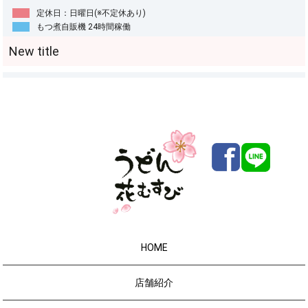
定休日：日曜日(※不定休あり)
もつ煮自販機 24時間稼働
HOME
店舗紹介