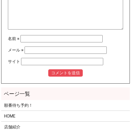
名前
※
メール
※
サイト
順番待ち予約！
HOME
店舗紹介