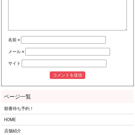
名前
※
メール
※
サイト
順番待ち予約！
HOME
店舗紹介