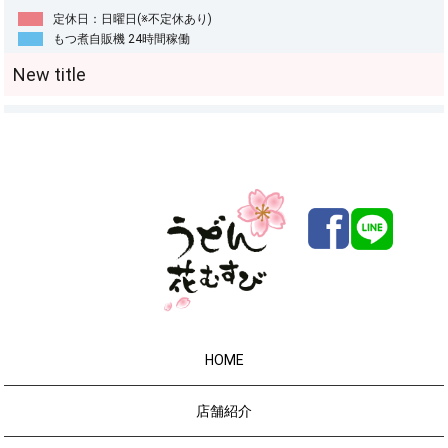
定休日：日曜日(※不定休あり)
もつ煮自販機 24時間稼働
HOME
店舗紹介