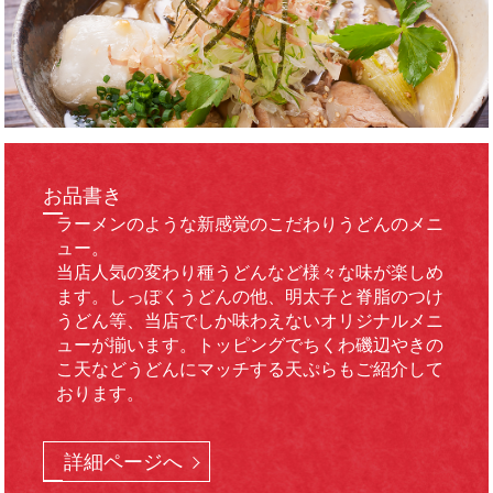
お品書き
ラーメンのような新感覚の
こだわりうどんのメニ
ュー。
当店人気の変わり種うどんなど様々な味が楽しめ
ます。しっぽくうどんの他、明太子と脊脂のつけ
うどん等、当店でしか味わえないオリジナルメニ
ューが揃います。トッピングでちくわ磯辺やきの
こ天などうどんにマッチする天ぷらもご紹介して
おります。
詳細ページへ