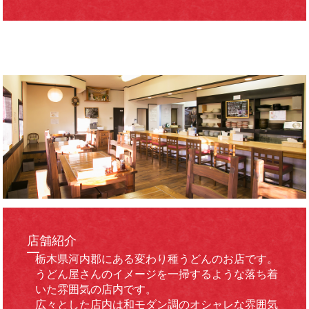
店舗紹介
栃木県河内郡にある変わり種うどんのお店です。
うどん屋さんのイメージを一掃するような落ち着
いた雰囲気の店内です。
広々とした店内は和モダン調のオシャレな雰囲気