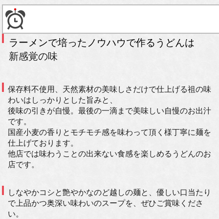
ラーメンで培ったノウハウで作るうどんは
新感覚の味
保存料不使用、天然素材の美味しさだけで仕上げる祖の味
わいはしっかりとした旨みと、
後味の引きが自慢。最後の一滴まで美味しい自慢のお出汁
です。
国産小麦の香りとモチモチ感を味わって頂く様丁寧に麺を
仕上げております。
他店では味わうことの出来ない食感を楽しめるうどんのお
店です。
しなやかコシと艶やかなのど越しの麺と、優しい口当たり
で上品かつ奥深い味わいのスープを、ぜひご賞味くださ
い。