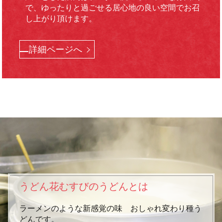
で、
ゆったりと過ごせる居心地の良い空間でお召
し上がり頂けます。
詳細ページへ
うどん花むすびのうどんとは
ラーメンのような新感覚の味 おしゃれ変わり種う
どんです。