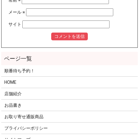
名前
※
メール
※
サイト
順番待ち予約！
HOME
店舗紹介
お品書き
お取り寄せ通販商品
プライバシーポリシー