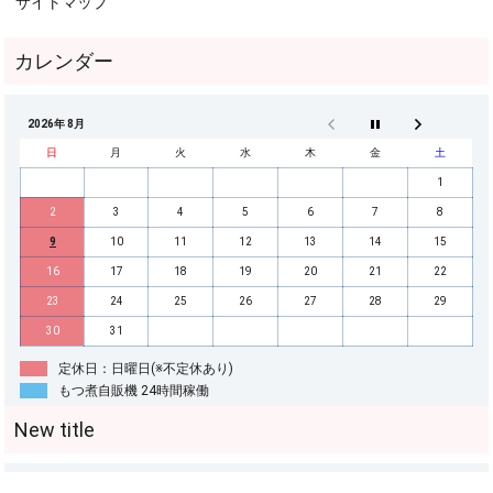
サイトマップ
2026年 8月
日
月
火
水
木
金
土
1
2
3
4
5
6
7
8
9
10
11
12
13
14
15
16
17
18
19
20
21
22
23
24
25
26
27
28
29
30
31
定休日：日曜日(※不定休あり)
もつ煮自販機 24時間稼働